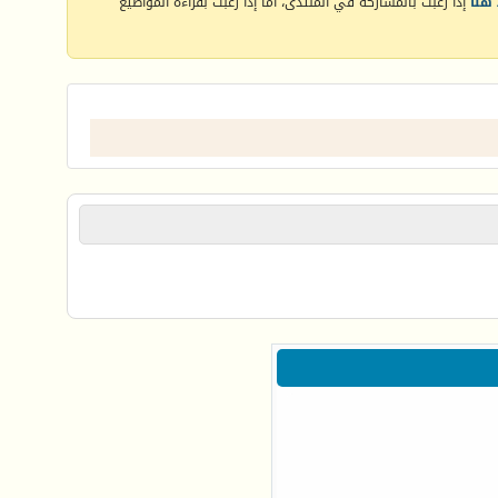
هنا
إذا رغبت بالمشاركة في المنتدى، أما إذا رغبت بقراءة المواضيع