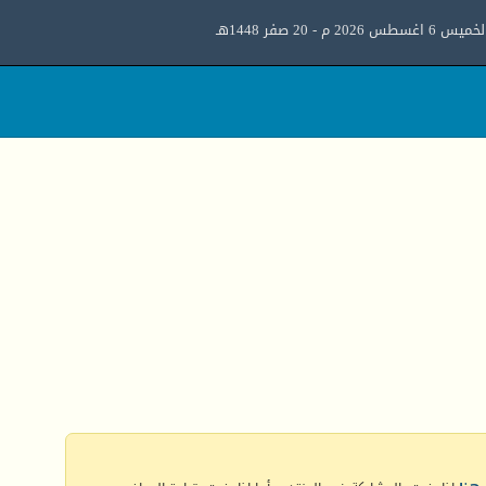
ميس 6 اغسطس 2026 م - 20 صفر 1448هـ