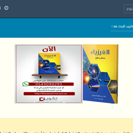
الخ
يوم