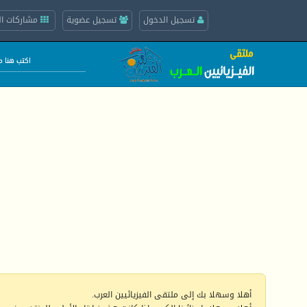
تسجيل الدخول
تسجيل عضوية
مشاركات ال
أهلا وسهلا بك إلى ملتقى الفيزيائيين العرب.