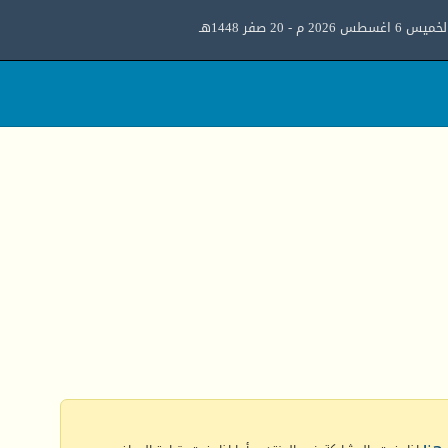
ميس 6 اغسطس 2026 م - 20 صفر 1448هـ