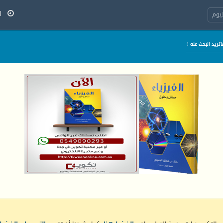
الخ
يوم