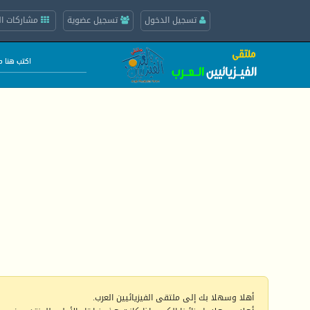
تسجيل الدخول
تسجيل عضوية
مشاركات ال
أهلا وسهلا بك إلى ملتقى الفيزيائيين العرب.