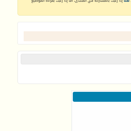
هنا
إذا رغبت بالمشاركة في المنتدى، أما إذا رغبت بقراءة المواضيع