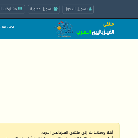
تسجيل الدخول
تسجيل عضوية
مشاركات ال
أهلا وسهلا بك إلى ملتقى الفيزيائيين العرب.