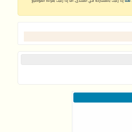
هنا
إذا رغبت بالمشاركة في المنتدى، أما إذا رغبت بقراءة المواضيع