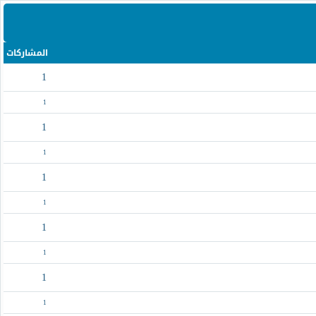
المشاركات
1
1
1
1
1
1
1
1
1
1