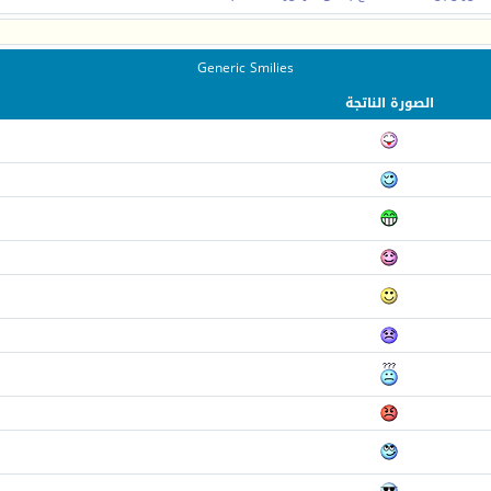
Generic Smilies
الصورة الناتجة