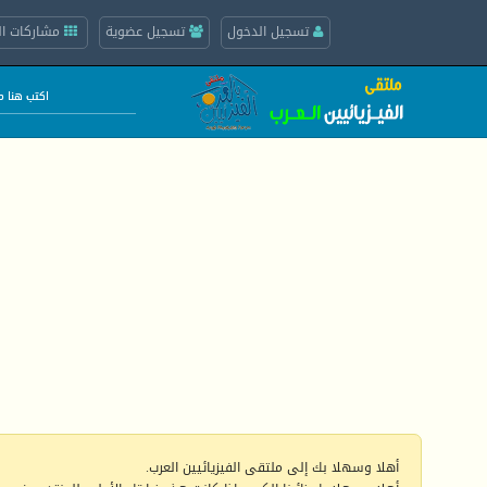
تسجيل الدخول
تسجيل عضوية
مشاركات ال
أهلا وسهلا بك إلى ملتقى الفيزيائيين العرب.