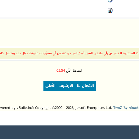
 المنشورة لا تعبر عن رأي ملتقى الفيزيائيين العرب ولانتحمل أي مسؤولية قانونية حيال ذلك ويتحمل كات
الساعة الآن
05:54
الاتصال بنا
-
الأرشيف
-
الأعلى
wered by vBulletin® Copyright ©2000 - 2026, Jelsoft Enterprises Ltd.
TranZ By Almuha