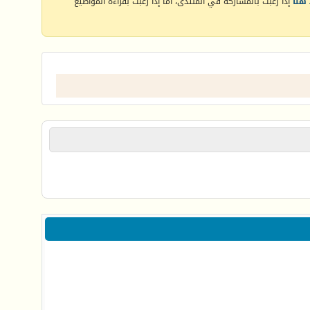
هنا
إذا رغبت بالمشاركة في المنتدى، أما إذا رغبت بقراءة المواضيع