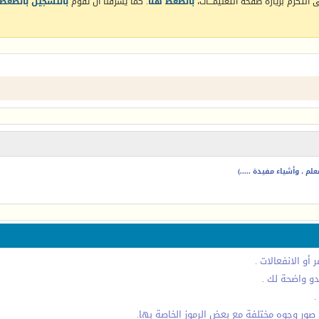
التكرم بزيارة صفحة التعليمـــات،
بالضغط هنا
. كما يشرفنا أن تقوم
بالتسجيل بالضغط 
م ، وأشياء مفيدة .....)
أو الانفعالات .
دو واضحة لك .
.
صور وجوه مختلفة مع بعض الرموز الخاصة بها.