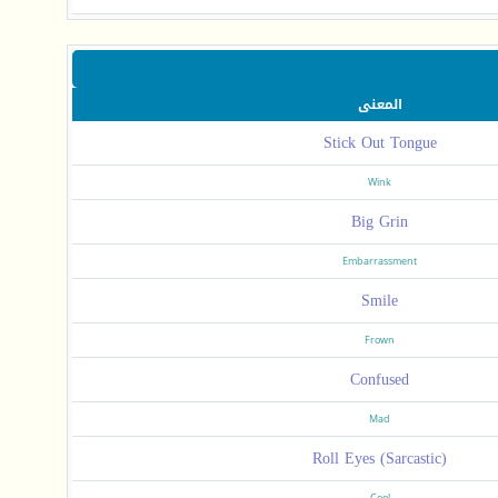
المعنى
Stick Out Tongue
Wink
Big Grin
Embarrassment
Smile
Frown
Confused
Mad
Roll Eyes (Sarcastic)