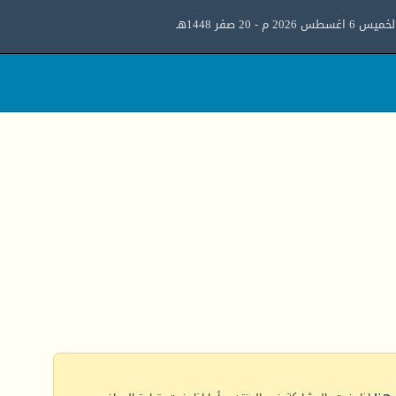
ميس 6 اغسطس 2026 م - 20 صفر 1448هـ