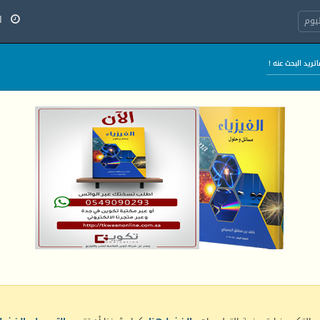
الخ
يوم