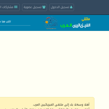
تسجيل الدخول
تسجيل عضوية
مشاركات ال
أهلا وسهلا بك إلى ملتقى الفيزيائيين العرب.