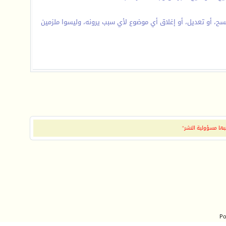
سح، أو تعديل، أو إغلاق أي موضوع لأي سبب يرونه، وليسوا ملزمين
بها مسؤولية النشر"
Po