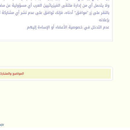
ولا يتحمل أي من إدارة ملتقى الفيزيائيين العرب أي مسؤولية عن مض
بالنقر على زر "موافق" أدناه، فإنك توافق على عدم نشر أي مشاركة 
بإعلانه
عدم التدخل في خصوصية الأعضاء أو الإساءة إليهم
المواضيع والمشاركات
jir