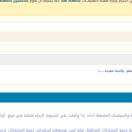
التكرم بزيارة صفحة التعليمـــات،
بالضغط هنا
. كما يشرفنا أن تقوم
بالتسجيل بالضغط 
م ، وأشياء مفيدة .....)
السياسات المفصلة أدناه. إذا وافقت على الشروط, الرجاء اضغط على مربع ' أوافق 
نع جميع المشاركات المخالفة، فإنه ليس بوسعهم استعراض جميع المشاركات. وجمي