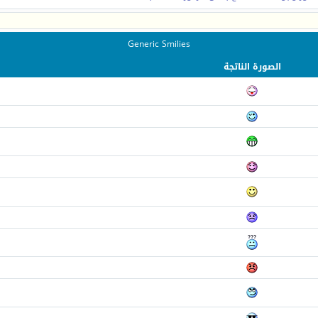
Generic Smilies
الصورة الناتجة