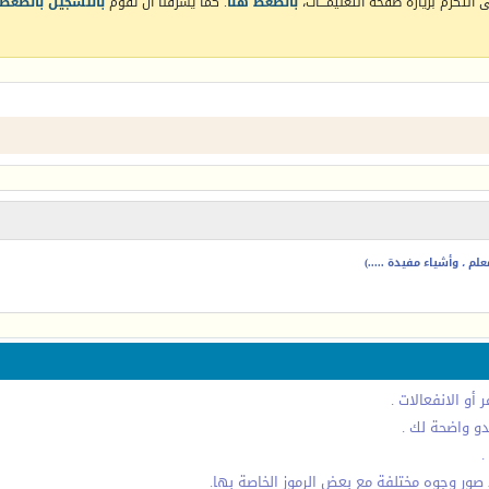
التكرم بزيارة صفحة التعليمـــات،
بالضغط هنا
. كما يشرفنا أن تقوم
بالتسجيل بالضغط 
م ، وأشياء مفيدة .....)
أو الانفعالات .
دو واضحة لك .
.
صور وجوه مختلفة مع بعض الرموز الخاصة بها.