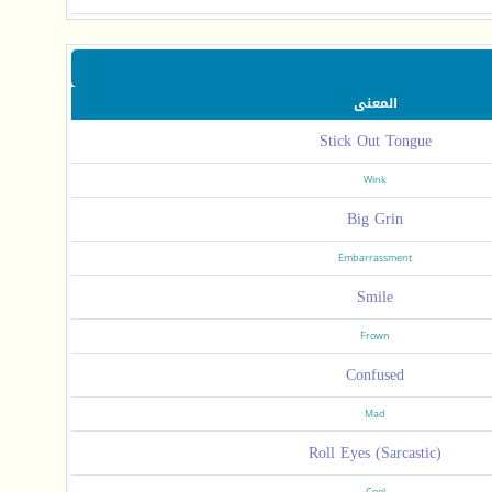
المعنى
Stick Out Tongue
Wink
Big Grin
Embarrassment
Smile
Frown
Confused
Mad
Roll Eyes (Sarcastic)