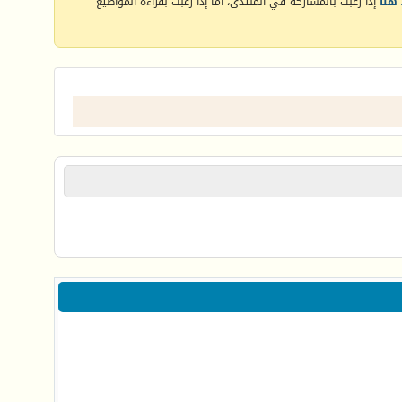
هنا
إذا رغبت بالمشاركة في المنتدى، أما إذا رغبت بقراءة المواضيع