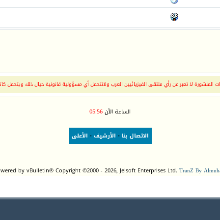
 المنشورة لا تعبر عن رأي ملتقى الفيزيائيين العرب ولانتحمل أي مسؤولية قانونية حيال ذلك ويتحمل كات
الساعة الآن
05:56
الاتصال بنا
-
الأرشيف
-
الأعلى
wered by vBulletin® Copyright ©2000 - 2026, Jelsoft Enterprises Ltd.
TranZ By Almuha