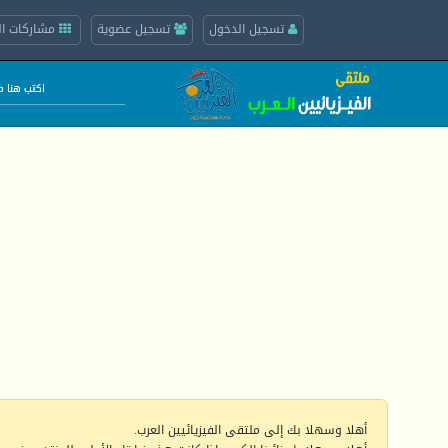
تسجيل الدخول
تسجيل عضوية
مشاركات ال
أهلا وسهلا بك إلى ملتقى الفيزيائيين العرب.