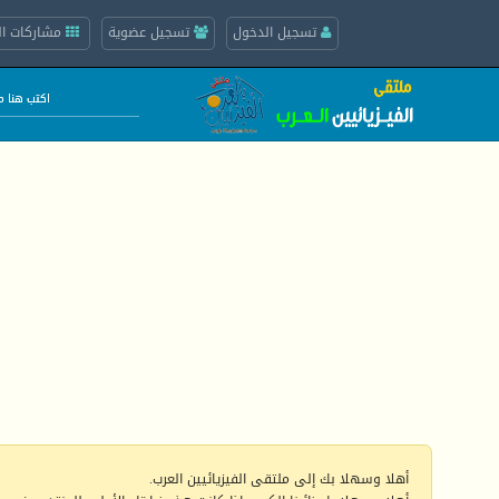
تسجيل الدخول
تسجيل عضوية
مشاركات ال
أهلا وسهلا بك إلى ملتقى الفيزيائيين العرب.