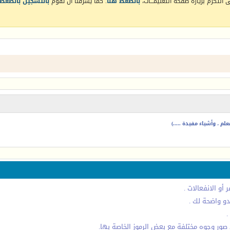
التكرم بزيارة صفحة التعليمـــات،
بالضغط هنا
. كما يشرفنا أن تقوم
بالتسجيل بالضغط 
م ، وأشياء مفيدة .....)
أو الانفعالات .
دو واضحة لك .
.
صور وجوه مختلفة مع بعض الرموز الخاصة بها.