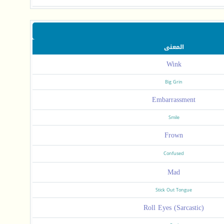
المعنى
Wink
Big Grin
Embarrassment
Smile
Frown
Confused
Mad
Stick Out Tongue
Roll Eyes (Sarcastic)