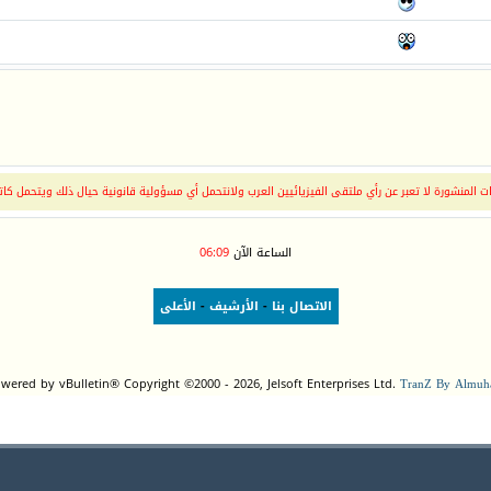
 المنشورة لا تعبر عن رأي ملتقى الفيزيائيين العرب ولانتحمل أي مسؤولية قانونية حيال ذلك ويتحمل كات
الساعة الآن
06:09
الاتصال بنا
-
الأرشيف
-
الأعلى
wered by vBulletin® Copyright ©2000 - 2026, Jelsoft Enterprises Ltd.
TranZ By Almuha