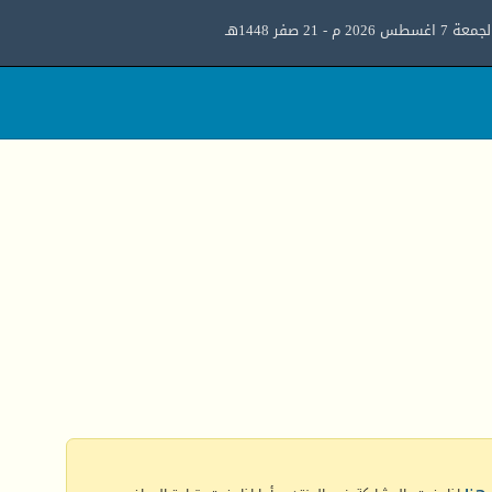
معة 7 اغسطس 2026 م - 21 صفر 1448هـ