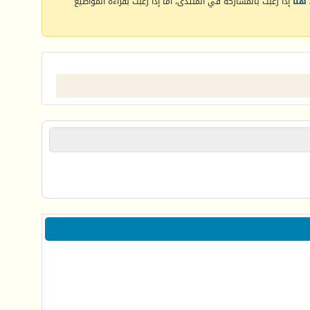
هنا
إذا رغبت بالمشاركة في المنتدى، أما إذا رغبت بقراءة المواضيع