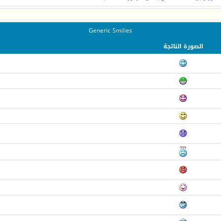
Generic Smilies
الصورة الناتجة