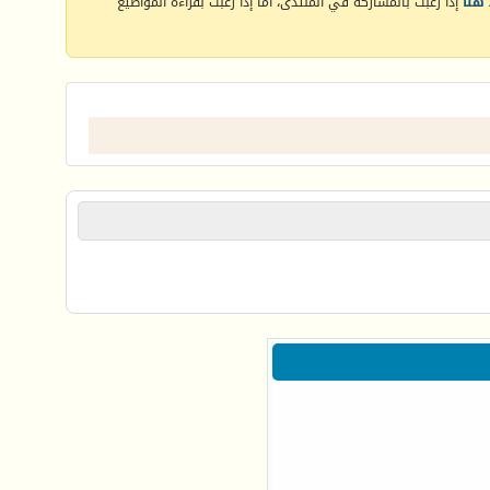
هنا
إذا رغبت بالمشاركة في المنتدى، أما إذا رغبت بقراءة المواضيع