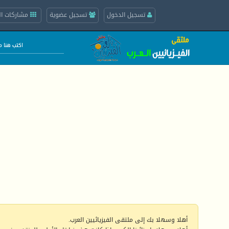
تسجيل الدخول
تسجيل عضوية
مشاركات ال
أهلا وسهلا بك إلى ملتقى الفيزيائيين العرب.