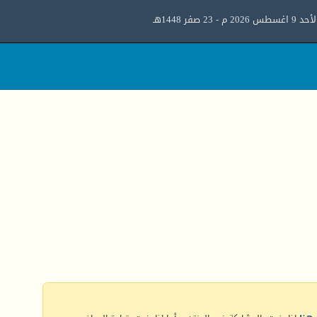
د 9 اغسطس 2026 م - 23 صفر 1448هـ