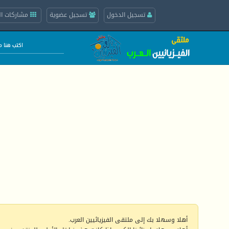
تسجيل الدخول
تسجيل عضوية
مشاركات ال
أهلا وسهلا بك إلى ملتقى الفيزيائيين العرب.