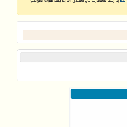
هنا
إذا رغبت بالمشاركة في المنتدى، أما إذا رغبت بقراءة المواضيع