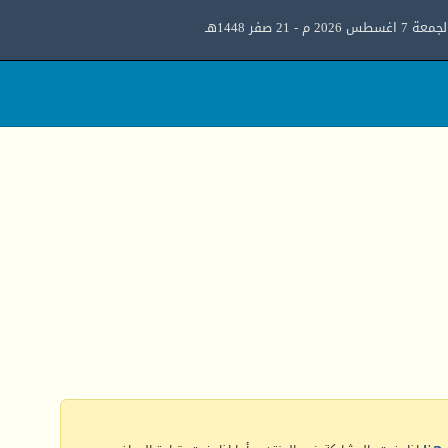
معة 7 اغسطس 2026 م - 21 صفر 1448هـ