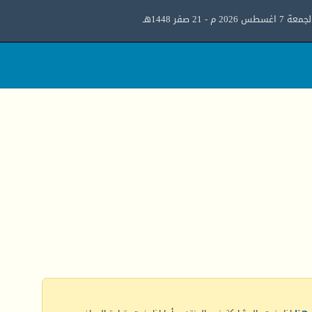
معة 7 اغسطس 2026 م - 21 صفر 1448هـ