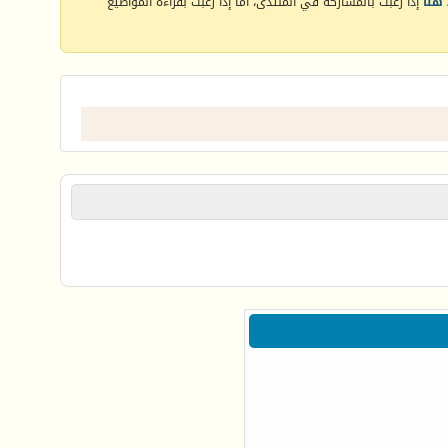
هنا
إذا رغبت بالمشاركة في المنتدى، أما إذا رغبت بقراءة المواضيع