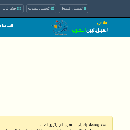
تسجيل الدخول
تسجيل عضوية
مشاركات ال
أهلا وسهلا بك إلى ملتقى الفيزيائيين العرب.