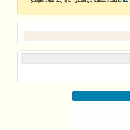
هنا
إذا رغبت بالمشاركة في المنتدى، أما إذا رغبت بقراءة المواضيع