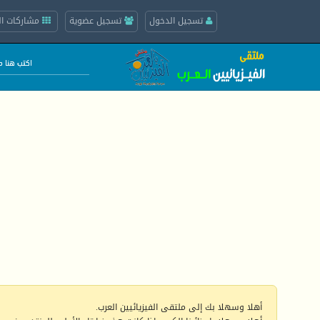
تسجيل الدخول
تسجيل عضوية
مشاركات ال
أهلا وسهلا بك إلى ملتقى الفيزيائيين العرب.