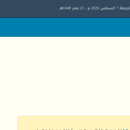
معة 7 اغسطس 2026 م - 21 صفر 1448هـ