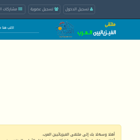
تسجيل الدخول
تسجيل عضوية
مشاركات ال
أهلا وسهلا بك إلى ملتقى الفيزيائيين العرب.