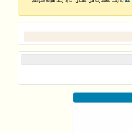
هنا
إذا رغبت بالمشاركة في المنتدى، أما إذا رغبت بقراءة المواضيع