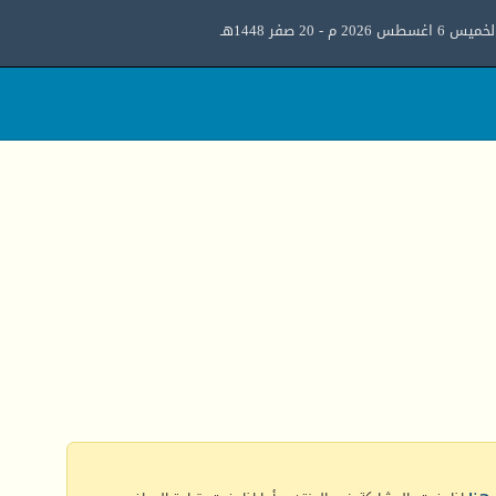
ميس 6 اغسطس 2026 م - 20 صفر 1448هـ