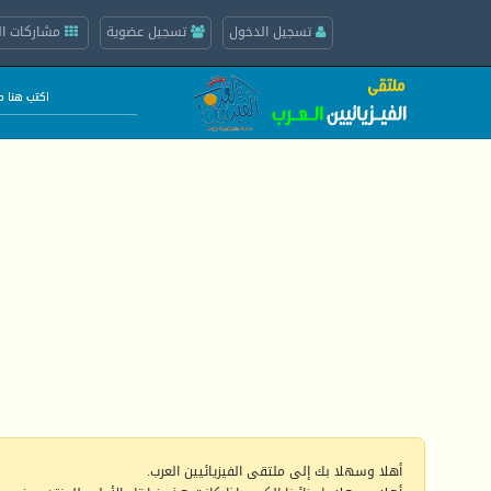
تسجيل الدخول
تسجيل عضوية
مشاركات ال
أهلا وسهلا بك إلى ملتقى الفيزيائيين العرب.