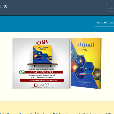
الخ
يوم