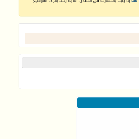
هنا
إذا رغبت بالمشاركة في المنتدى، أما إذا رغبت بقراءة المواضيع