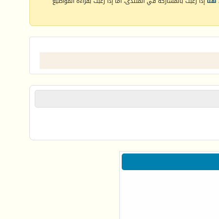
هنا
إذا رغبت بالمشاركة في المنتدى، أما إذا رغبت بقراءة المواضيع