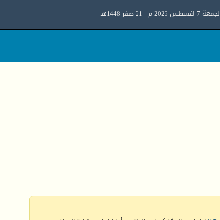
معة 7 اغسطس 2026 م - 21 صفر 1448هـ