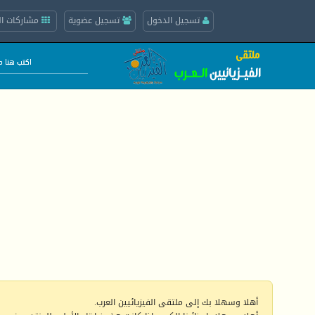
تسجيل الدخول
تسجيل عضوية
مشاركات ال
أهلا وسهلا بك إلى ملتقى الفيزيائيين العرب.