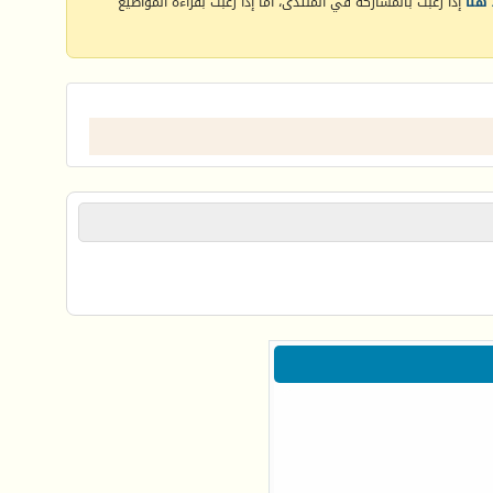
هنا
إذا رغبت بالمشاركة في المنتدى، أما إذا رغبت بقراءة المواضيع