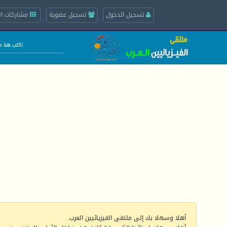
تسجيل الدخول
تسجيل عضوية
مشاركات ال
أهلا وسهلا بك إلى ملتقى الفيزيائيين العرب.