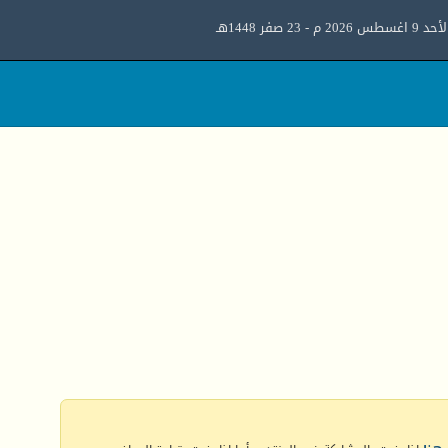
د 9 اغسطس 2026 م - 23 صفر 1448هـ