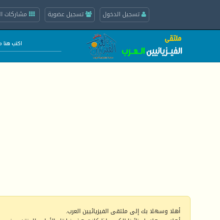
تسجيل الدخول
تسجيل عضوية
مشاركات ال
أهلا وسهلا بك إلى ملتقى الفيزيائيين العرب.