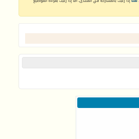
هنا
إذا رغبت بالمشاركة في المنتدى، أما إذا رغبت بقراءة المواضيع