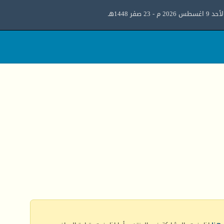
د 9 اغسطس 2026 م - 23 صفر 1448هـ