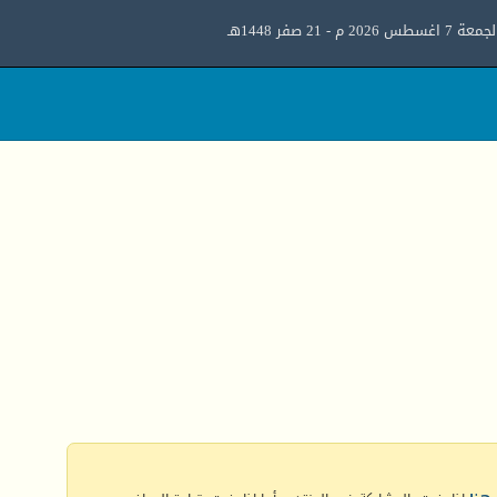
معة 7 اغسطس 2026 م - 21 صفر 1448هـ