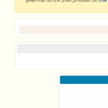
هنا
إذا رغبت بالمشاركة في المنتدى، أما إذا رغبت بقراءة المواضيع