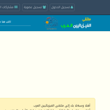
تسجيل الدخول
تسجيل عضوية
مشاركات ال
أهلا وسهلا بك إلى ملتقى الفيزيائيين العرب.