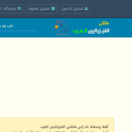
تسجيل الدخول
تسجيل عضوية
مشاركات ال
أهلا وسهلا بك إلى ملتقى الفيزيائيين العرب.