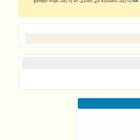
هنا
إذا رغبت بالمشاركة في المنتدى، أما إذا رغبت بقراءة المواضيع