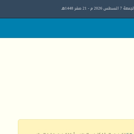
معة 7 اغسطس 2026 م - 21 صفر 1448هـ