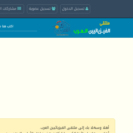
تسجيل الدخول
تسجيل عضوية
مشاركات ال
أهلا وسهلا بك إلى ملتقى الفيزيائيين العرب.