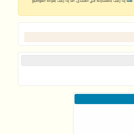
هنا
إذا رغبت بالمشاركة في المنتدى، أما إذا رغبت بقراءة المواضيع