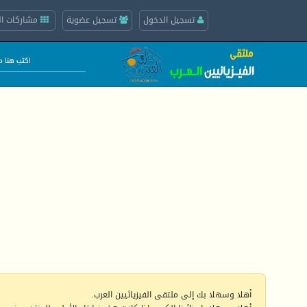
تسجيل الدخول
تسجيل عضوية
مشاركات ال
أهلا وسهلا بك إلى ملتقى الفيزيائيين العرب.