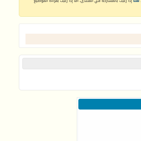
هنا
إذا رغبت بالمشاركة في المنتدى، أما إذا رغبت بقراءة المواضيع