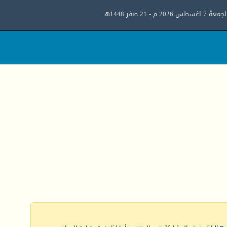
معة 7 اغسطس 2026 م - 21 صفر 1448هـ