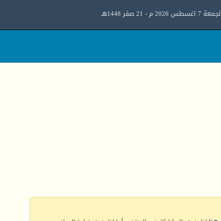
معة 7 اغسطس 2026 م - 21 صفر 1448هـ