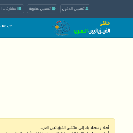
تسجيل الدخول
تسجيل عضوية
مشاركات ال
أهلا وسهلا بك إلى ملتقى الفيزيائيين العرب.