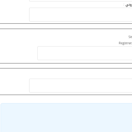
روني :
Si
Registra