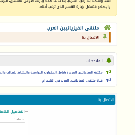
أهلا وسهلا بك زائرنا الكريم، إذا كانت هذه زيارتك الأولى للمنتدى، فيرجى 
والإطلاع فتفضل بزيارة القسم الذي ترغب أدناه.
ملتقى الفيزيائيين العرب
الاتصال بنا
الملاحظات
مكتبة الفيزيائيين العرب ( شامل المقرارت الدراسية والنشاط للطالب والمعل
قناة ملتقى الفيزيائيين العرب في التليجرام
الاتصال بنا
التفاصيل الخاصة
اسمك :