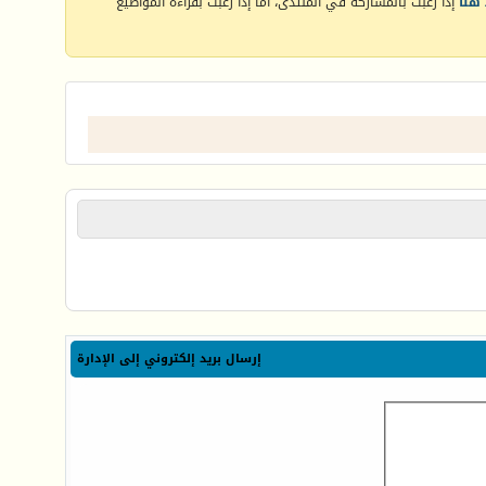
هنا
إذا رغبت بالمشاركة في المنتدى، أما إذا رغبت بقراءة المواضيع
إرسال بريد إلكتروني إلى الإدارة