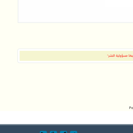
بها مسؤولية النشر"
Po