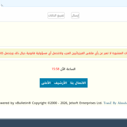
 المنشورة لا تعبر عن رأي ملتقى الفيزيائيين العرب ولانتحمل أي مسؤولية قانونية حيال ذلك ويتحمل كات
الساعة الآن
15:58
الاتصال بنا
-
الأرشيف
-
الأعلى
wered by vBulletin® Copyright ©2000 - 2026, Jelsoft Enterprises Ltd.
TranZ By Almuha