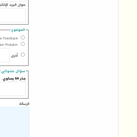
عنوان البريد الإلكت
الموضوع
te Feedback
tion Problem
أخرى
سؤال عشوائي
جذر 64 يساوي
الرسالة: