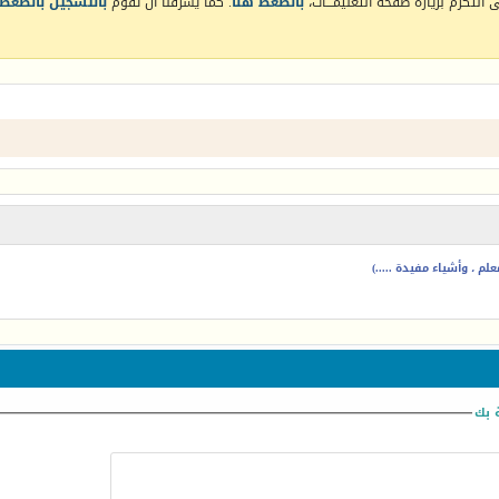
التكرم بزيارة صفحة التعليمـــات،
بالضغط هنا
. كما يشرفنا أن تقوم
بالتسجيل بالضغط 
م ، وأشياء مفيدة .....)
 بك