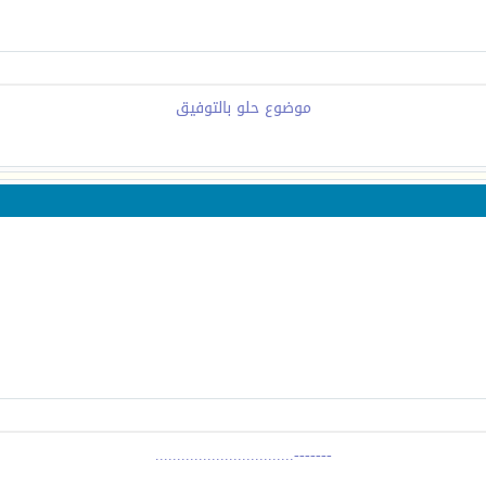
موضوع حلو بالتوفيق
-------................................