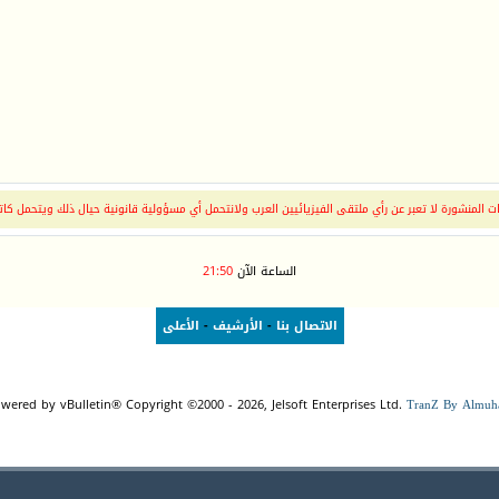
 المنشورة لا تعبر عن رأي ملتقى الفيزيائيين العرب ولانتحمل أي مسؤولية قانونية حيال ذلك ويتحمل كات
الساعة الآن
21:50
الاتصال بنا
-
الأرشيف
-
الأعلى
wered by vBulletin® Copyright ©2000 - 2026, Jelsoft Enterprises Ltd.
TranZ By Almuha