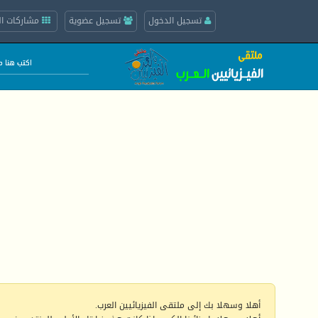
تسجيل الدخول
تسجيل عضوية
مشاركات ال
أهلا وسهلا بك إلى ملتقى الفيزيائيين العرب.