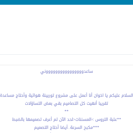
ساعدووووووووووووووووني
لسلام عليكم يا اخوان أنا أعمل على مشروع توربينة هوائية وأحتاج مساعدة
تقريبا أنهيت كل التصاميم بقي بعض التساؤلات
**
**علبة التروس >المسننات<لحد الآن لم أعرف تصميمها بالضبط
***مكبح السرعة..أيضا أحتاج التصميم