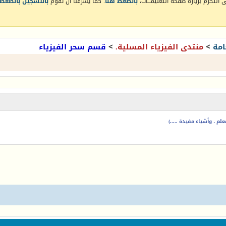
التكرم بزيارة صفحة التعليمـــات،
بالضغط هنا
. كما يشرفنا أن تقوم
بالتسجيل بالضغط 
امة
>
منتدى الفيزياء المسلية.
>
قسم سحر الفيزياء
م ، وأشياء مفيدة .....)