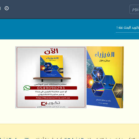
الخ
يوم