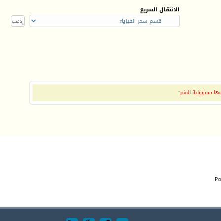
الانتقال السريع
بها مسؤولية النشر"
Po