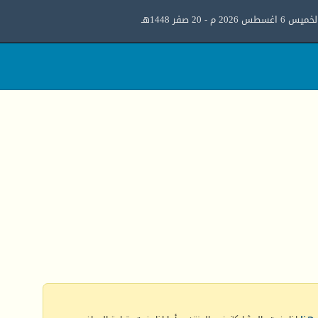
ميس 6 اغسطس 2026 م - 20 صفر 1448هـ