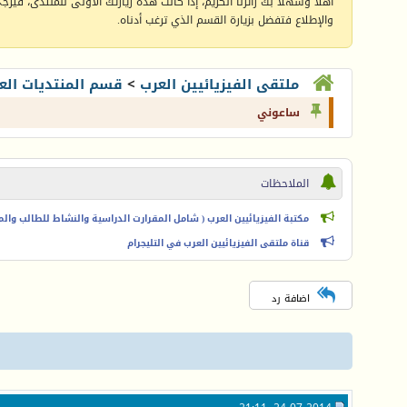
أهلا وسهلا بك زائرنا الكريم، إذا كانت هذه زيارتك الأولى للمنتدى، فيرجى 
والإطلاع فتفضل بزيارة القسم الذي ترغب أدناه.
ملتقى الفيزيائيين العرب
>
قسم المنتديات الع
ساعوني
الملاحظات
مكتبة الفيزيائيين العرب ( شامل المقرارت الدراسية والنشاط للطالب والمعل
قناة ملتقى الفيزيائيين العرب في التليجرام
اضافة رد