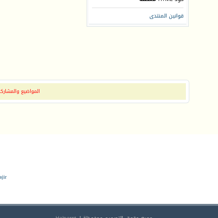
قوانين المنتدى
المواضيع والمشاركات
jir