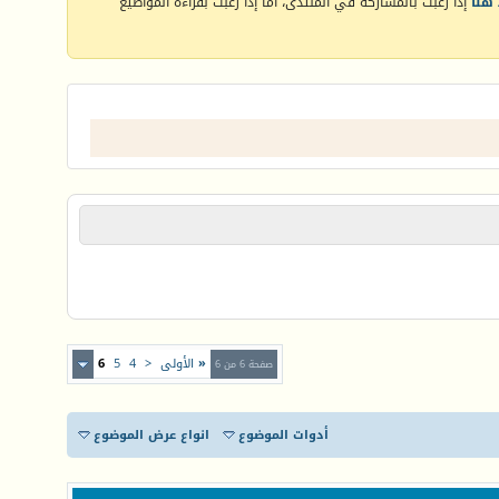
هنا
إذا رغبت بالمشاركة في المنتدى، أما إذا رغبت بقراءة المواضيع
«
الأولى
<
4
5
6
صفحة 6 من 6
أدوات الموضوع
انواع عرض الموضوع