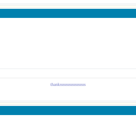
thanksssssssssssssssss