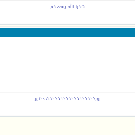
شكرا الله يسعدكم
بوركككككككككككككككككت دكتور