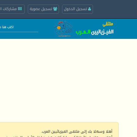
تسجيل الدخول
تسجيل عضوية
مشاركات ال
أهلا وسهلا بك إلى ملتقى الفيزيائيين العرب.