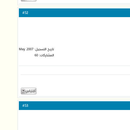
52
#
تاريخ التسجيل: May 2007
المشاركات: 60
53
#