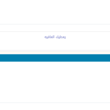
يعطيك العافيه