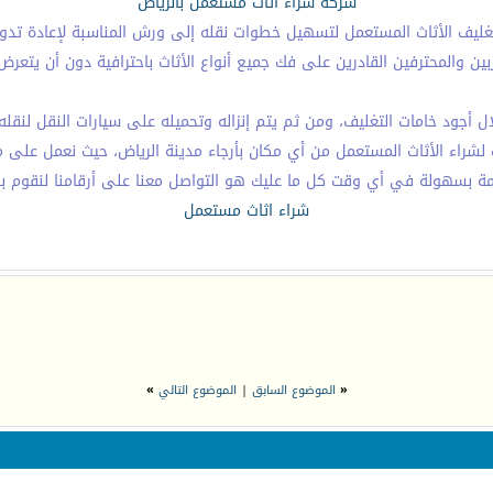
شركة شراء اثاث مستعمل بالرياض
غليف الأثاث المستعمل لتسهيل خطوات نقله إلى ورش المناسبة لإعادة تدوي
بين والمحترفين القادرين على فك جميع أنواع الأثاث باحترافية دون أن يتعر
ل أجود خامات التغليف، ومن ثم يتم إنزاله وتحميله على سيارات النقل لنقله 
ثاث المستعمل من أي مكان بأرجاء مدينة الرياض، حيث نعمل على مدار 24 ساعة طوال أيام الأ
مة بسهولة في أي وقت كل ما عليك هو التواصل معنا على أرقامنا لنقوم ب
شراء اثاث مستعمل
«
الموضوع السابق
|
الموضوع التالي
»