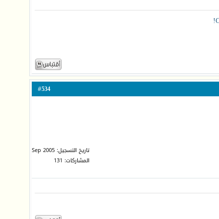
C
534
#
تاريخ التسجيل: Sep 2005
المشاركات: 131