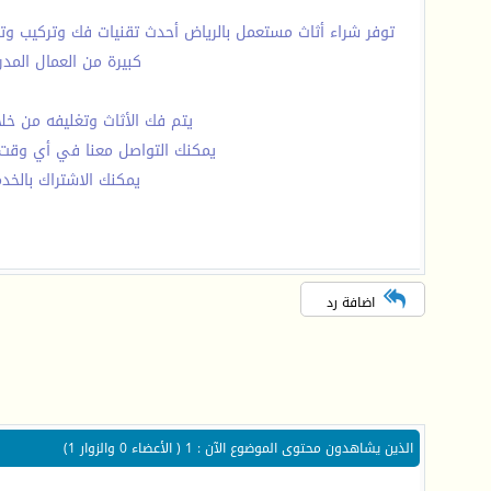
توفر شراء أثاث مستعمل بالرياض أحدث تقنيات فك وتركيب وت
كبيرة من العمال المدر
يتم فك الأثاث وتغليفه من خلا
يمكنك التواصل معنا في أي وقت لشراء الأ
يمكنك الاشتراك بالخد
اضافة رد
الذين يشاهدون محتوى الموضوع الآن : 1
( الأعضاء 0 والزوار 1)