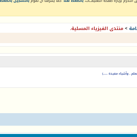
التكرم بزيارة صفحة التعليمـــات،
بالضغط هنا
. كما يشرفنا أن تقوم
بالتسجيل بالضغط 
امة
>
منتدى الفيزياء المسلية.
م ، وأشياء مفيدة .....)