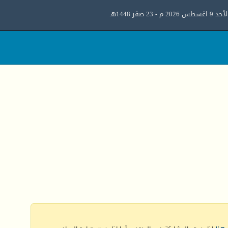
د 9 اغسطس 2026 م - 23 صفر 1448هـ