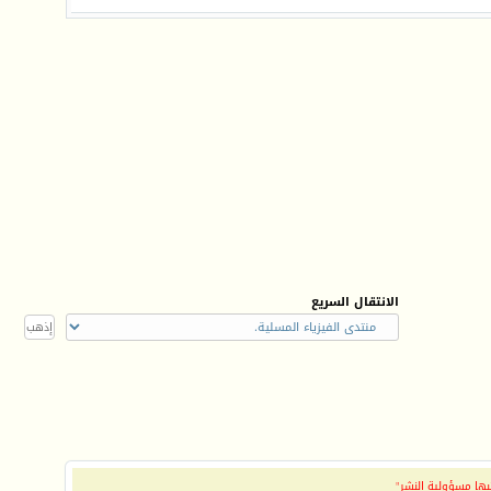
الانتقال السريع
بها مسؤولية النشر"