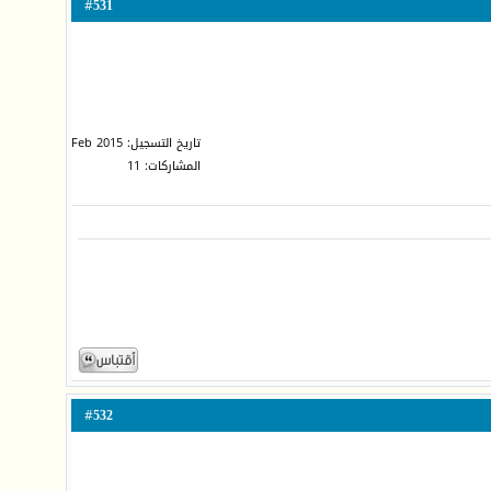
531
#
تاريخ التسجيل: Feb 2015
المشاركات: 11
532
#