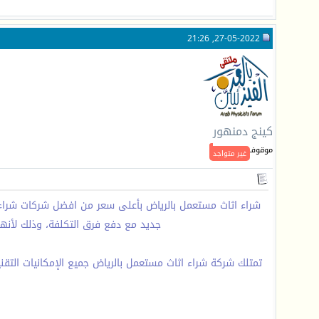
27-05-2022, 21:26
كينج دمنهور
موقوف
غير متواجد
شراء اثاث مستعمل بالرياض بأعلى سعر من افضل شركات شراء الا
جديد مع دفع فرق التكلفة، وذلك لأنها 
تمتلك شركة شراء اثاث مستعمل بالرياض جميع الإمكانيات التقن