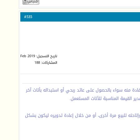
535
#
تاريخ التسجيل: Feb 2019
المشاركات: 188
ادة منه سواء بالحصول على عائد ربحي أو استبداله بأثاث آخر
ير القيمة المناسبة للأثاث المستعمل.
تاحته للبيع مرة أخرى، أو من خلال إعادة تدويره ليكون بشكل