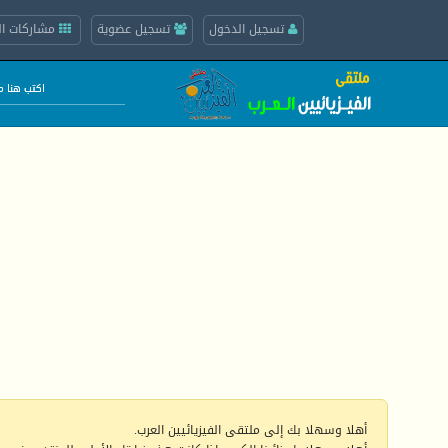
تسجيل الدخول
تسجيل عضوية
مشاركات ال
أهلا وسهلا بك إلى ملتقى الفيزيائيين العرب.