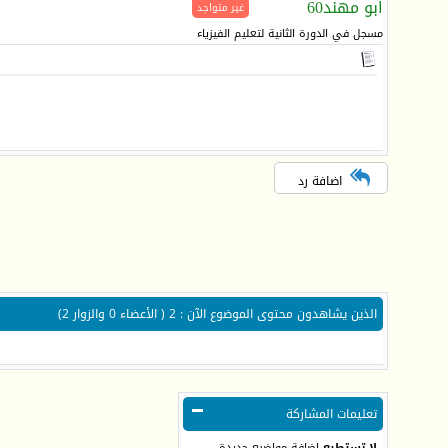
ابو مهند60
غير متواجد
مسجل في الدورة الثانية لتعليم الفيزياء
اضافة رد
الذين يشاهدون محتوى الموضوع الآن : 2
( الأعضاء 0 والزوار 2)
تعليمات المشاركة
لا تستطيع
إضافة مواضيع جديدة