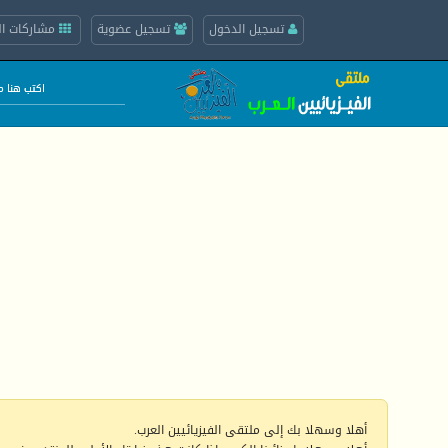
تسجيل الدخول
تسجيل عضوية
مشاركات ال
أهلا وسهلا بك إلى ملتقى الفيزيائيين العرب.