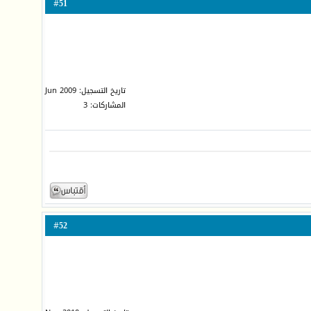
51
#
تاريخ التسجيل: Jun 2009
المشاركات: 3
52
#