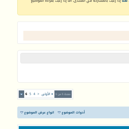
هنا
إذا رغبت بالمشاركة في المنتدى، أما إذا رغبت بقراءة المواضيع
«
الأولى
<
4
5
6
صفحة 6 من 6
أدوات الموضوع
انواع عرض الموضوع