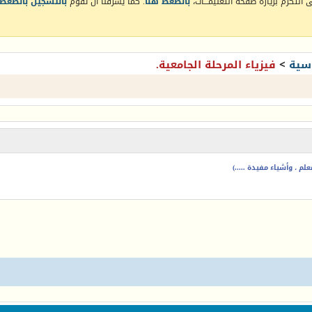
التكرم بزيارة صفحة التعليمـــات،
بالضغط هنا
. كما يشرفنا أن تقوم
بالتسجيل بالضغط 
سية
>
فيزياء المرحلة الجامعية.
م ، وأشياء مفيدة .....)