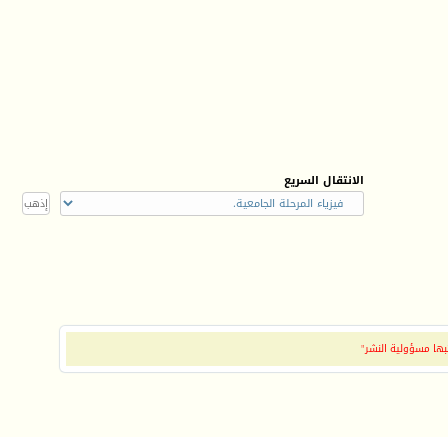
الانتقال السريع
بها مسؤولية النشر"