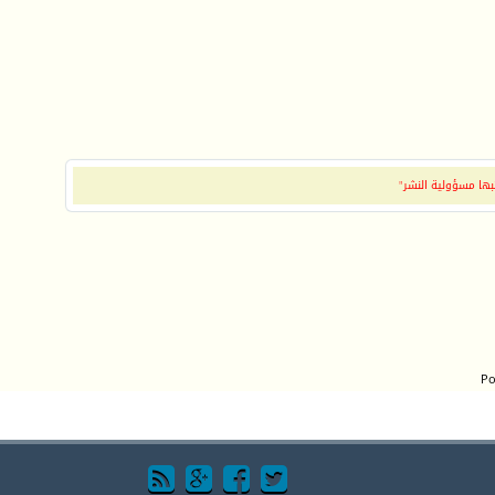
بها مسؤولية النشر"
Po