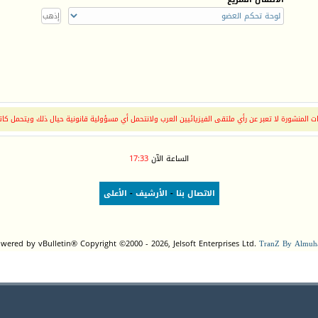
 المنشورة لا تعبر عن رأي ملتقى الفيزيائيين العرب ولانتحمل أي مسؤولية قانونية حيال ذلك ويتحمل كات
الساعة الآن
17:33
الاتصال بنا
-
الأرشيف
-
الأعلى
wered by vBulletin® Copyright ©2000 - 2026, Jelsoft Enterprises Ltd.
TranZ By Almuha