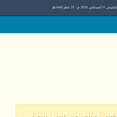
ميس 6 اغسطس 2026 م - 20 صفر 1448هـ