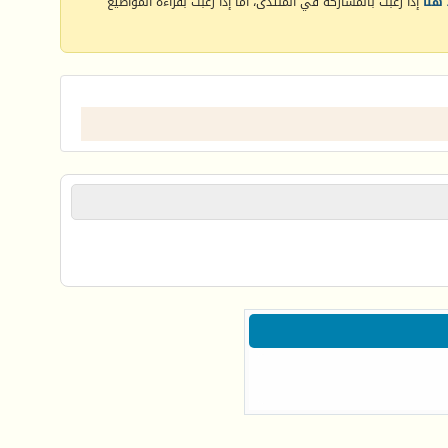
هنا
إذا رغبت بالمشاركة في المنتدى، أما إذا رغبت بقراءة المواضيع