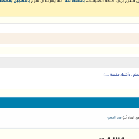
التكرم بزيارة صفحة التعليمـــات،
بالضغط هنا
. كما يشرفنا أن تقوم
بالتسجيل بالضغط 
م ، وأشياء مفيدة .....)
, الرجاء أبلغ
مدير الموقع
الانتقال السريع