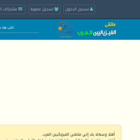
تسجيل الدخول
تسجيل عضوية
مشاركات ال
أهلا وسهلا بك إلى ملتقى الفيزيائيين العرب.