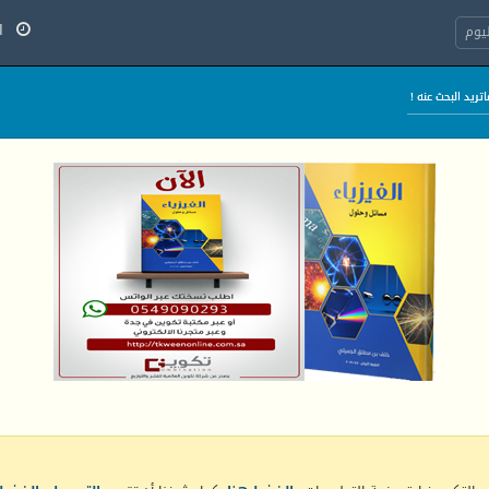
الخ
يوم