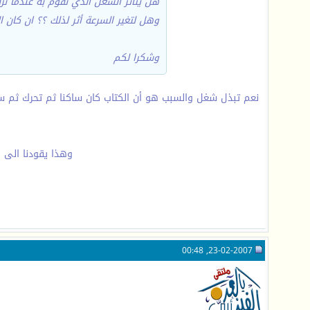
هل يتأثر الشغل الذي نقوم به عندما ن
وهل لتغير السرعة أثر لذلك ؟؟ ان كان
وشكرا لكم
نعم تبذل شغل والسبب هو أن الكتاب كان ساكنا ثم تحرك ثم سك
وهذا يقودنا الى ا
23-02-2007, 00:48