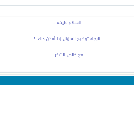
السـلام عليكم ..
الرجـاء توضيح السؤال إذا أمكن ذلك .!
مع خالص الشكر ..