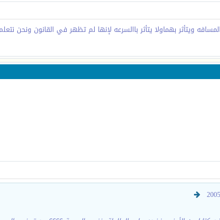
افه ويتأثر بهماولا يتأثر باالسرعه لإنها لم تظهر في القانون ونحن نتعل