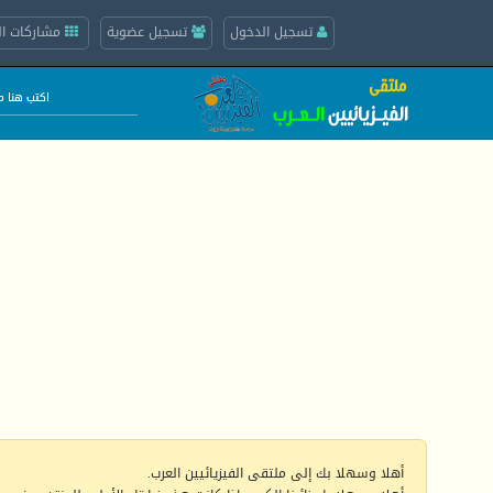
تسجيل الدخول
تسجيل عضوية
مشاركات ال
أهلا وسهلا بك إلى ملتقى الفيزيائيين العرب.