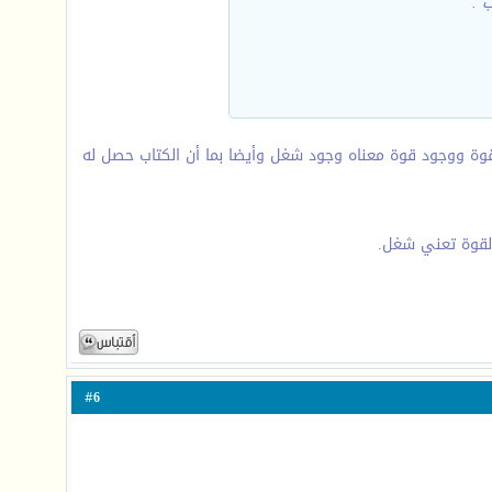
 .
قوة ووجود قوة معناه وجود شغل وأيضا بما أن الكتاب حصل له
والقوة تعني شغل.
6
#