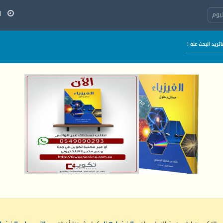
الخ
يوم