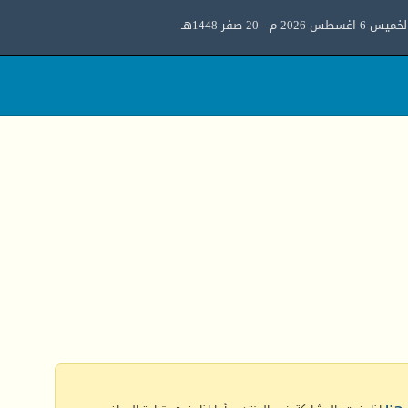
ميس 6 اغسطس 2026 م - 20 صفر 1448هـ