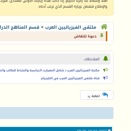
أهلا وسهلا بك زائرنا الكريم، إذا كانت هذه زيارتك الأولى للمنتدى، فيرجى 
والإطلاع فتفضل بزيارة القسم الذي ترغب أدناه.
ملتقى الفيزيائيين العرب
>
قسم المناهج الدرا
دعوة للنقاش
الملاحظات
مكتبة الفيزيائيين العرب ( شامل المقرارت الدراسية والنشاط للطالب والمعل
قناة ملتقى الفيزيائيين العرب في التليجرام
اضافة رد