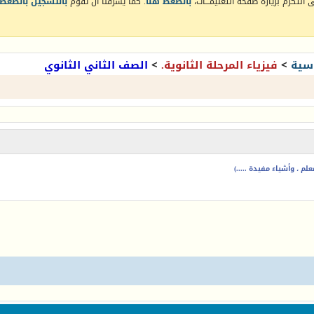
التكرم بزيارة صفحة التعليمـــات،
بالضغط هنا
. كما يشرفنا أن تقوم
بالتسجيل بالضغط 
سية
>
فيزياء المرحلة الثانوية.
>
الصف الثاني الثانوي
م ، وأشياء مفيدة .....)