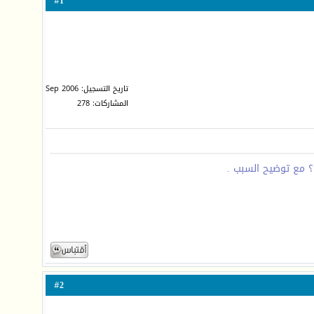
1
#
تاريخ التسجيل: Sep 2006
المشاركات: 278
؟ مع توضيح السبب .
2
#