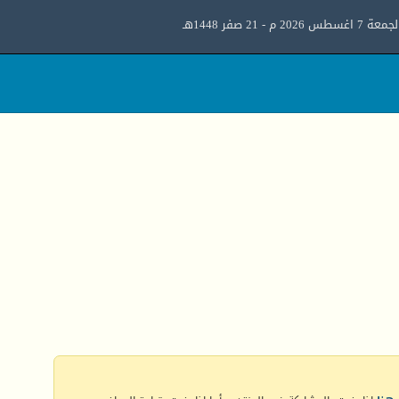
معة 7 اغسطس 2026 م - 21 صفر 1448هـ