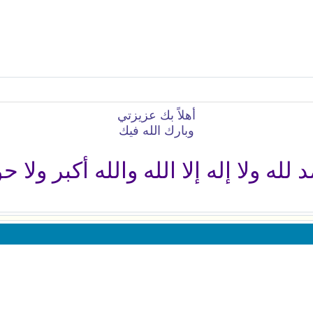
أهلاً بك عزيزتي
وبارك الله فيك
له ولا إله إلا الله والله أكبر ولا حو