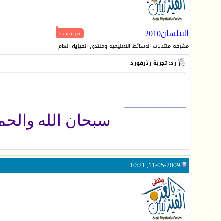
البيلسان2010
غير متواجد
مشرفة منتديات الوسائط التعليمية ومنتدى الفيزياء العام
رد: تجربة رذرفورد
__________________
سبحان الله والحمد ل
11-05-2009, 10:21