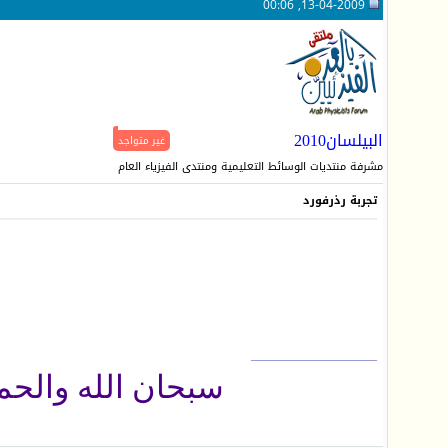
13-04-2009, 00:06
البيلسان2010
غير متواجد
مشرفة منتديات الوسائط التعليمية ومنتدى الفيزياء العام
تجربة رذرفورد
__________________
سبحان الله والحمد ل