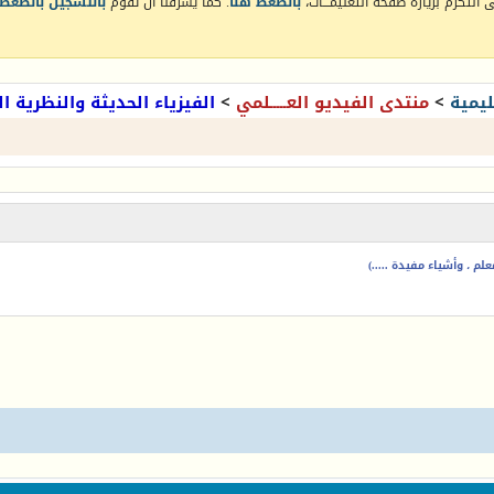
التكرم بزيارة صفحة التعليمـــات،
بالضغط هنا
. كما يشرفنا أن تقوم
بالتسجيل بالضغط 
يمية
>
منتدى الفيديو العـــــلمي
>
الفيزياء الحديثة والنظرية ا
م ، وأشياء مفيدة .....)