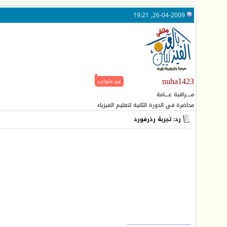
26-04-2009, 19:21
nuha1423
غير متواجد
مـــــراقبة عــــامة
محاضرة في الدورة الثانية لتعليم الفيزياء
رد: تجربة رذرفورد
__________________