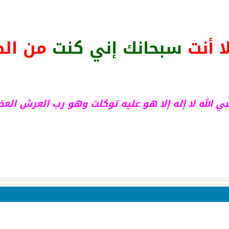
لا أنت
سبحانك إني كنت
من الظ
 الله لا إله إلا هو عليه توكلت وهو رب العرش الع