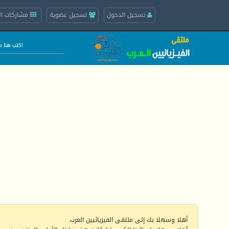
تسجيل الدخول
تسجيل عضوية
مشاركات ال
أهلا وسهلا بك إلى ملتقى الفيزيائيين العرب.