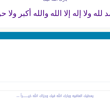
له ولا إله إلا الله والله أكبر ولا حو
يعطيك العافيه وبارك الله فيك وجزاك الله خيـــــــــــراً ،،،