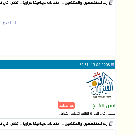
رد: للمتخصصين والمهتمين .. امتحانات ديناميكا حرارية... تذكر.. كي 
انا احدى
15-06-2008, 22:31
امين الشيخ
غير متواجد
مسجل في الدورة الثانية لتعليم الفيزياء
رد: للمتخصصين والمهتمين .. امتحانات ديناميكا حرارية... تذكر.. كي 