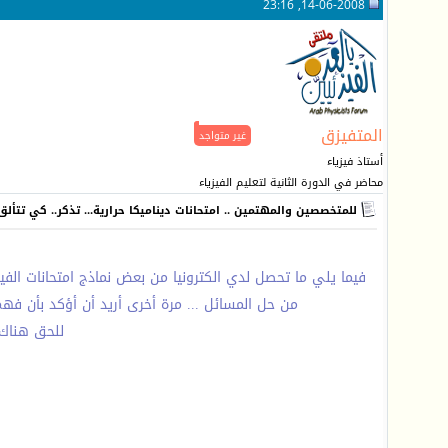
14-06-2008, 23:16
المتفيزق
غير متواجد
أستاذ فيزياء
محاضر في الدورة الثانية لتعليم الفيزياء
للمتخصصين والمهتمين .. امتحانات ديناميكا حرارية... تذكر.. كي تتألق 
فيما يلي ما تحصل لدي الكترونيا من بعض نماذج امتحانات الفيزيا
من حل المسائل ... مرة أخرى أريد أن أؤكد بأن فهم 
للحق هناك ب