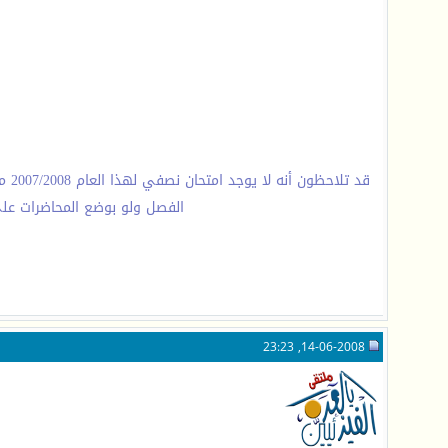
قد 
الفصل ولو بوضع المحاضرات على ا
ف
14-06-2008, 23:23