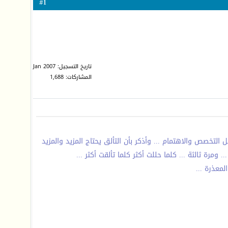
1
#
تاريخ التسجيل: Jan 2007
المشاركات: 1,688
 التخصص والاهتمام ... وأذكر بأن التألق يحتاج المزيد والمزيد
رة ثالثة ... كلما حللت أكثر كلما تألقت أكثر ...
لمعذرة ...