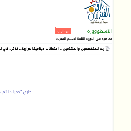
الأسطووورة
غير متواجد
محاضرة في الدورة الثانية لتعليم الفيزياء
رد: للمتخصصين والمهتمين .. امتحانات ديناميكا حرارية... تذكر.. كي 
جاري تحميلها ثم ح