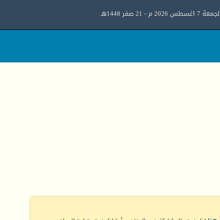
معة 7 اغسطس 2026 م - 21 صفر 1448هـ