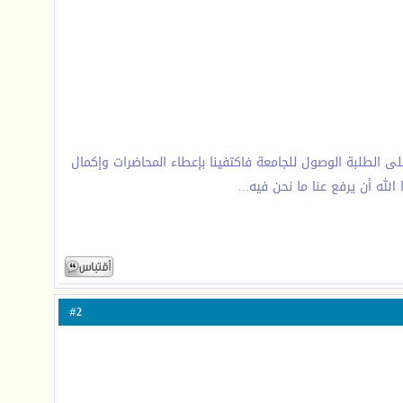
زة فقد اصبح من العسير على الطلبة الوصول للجامعة فاكتفينا بإعطاء المحاضرات وإكمال
لله أن يرفع عنا ما نحن فيه...
2
#