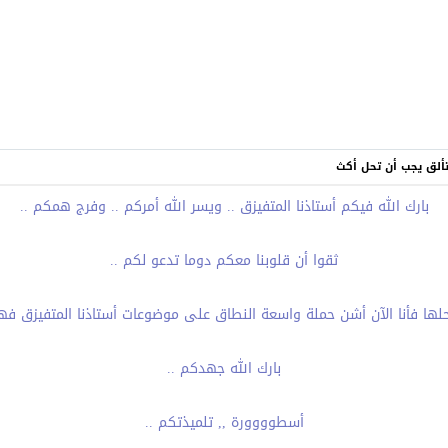
تتألق يجب أن تحل أكث
بارك الله فيكم أستاذنا المتفيزق .. ويسر الله أمركم .. وفرج همكم ..
ثقوا أن قلوبنا معكم دوما تدعو لكم ..
لها فأنا الآن أشن حملة واسعة النطاق على موضوعات أستاذنا المتفيزق فهي
بارك الله جهدكم ..
أسطوووورة ,, تلميذتكم ..