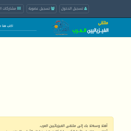
تسجيل الدخول
تسجيل عضوية
مشاركات ال
أهلا وسهلا بك إلى ملتقى الفيزيائيين العرب.