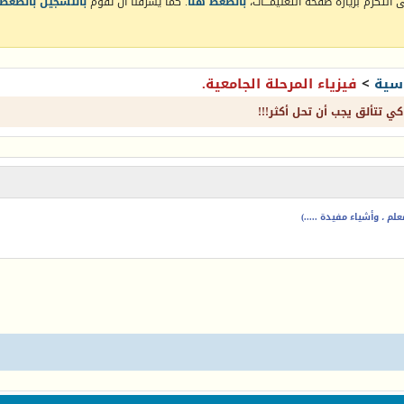
التكرم بزيارة صفحة التعليمـــات،
بالضغط هنا
. كما يشرفنا أن تقوم
بالتسجيل بالضغط 
سية
>
فيزياء المرحلة الجامعية.
كي تتألق يجب أن تحل أكثر!!!
م ، وأشياء مفيدة .....)