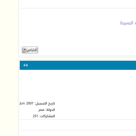
 البسيط
4
#
تاريخ التسجيل: Jun 2007
الدولة: مصر
المشاركات: 251