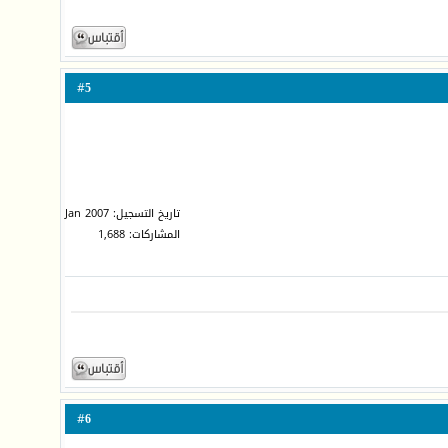
5
#
تاريخ التسجيل: Jan 2007
المشاركات: 1,688
6
#