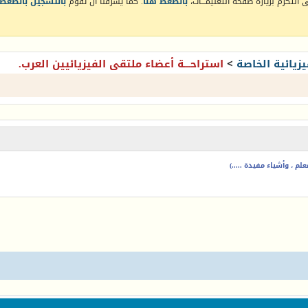
التكرم بزيارة صفحة التعليمـــات،
بالضغط هنا
. كما يشرفنا أن تقوم
بالتسجيل بالضغط 
زيائية الخاصة
>
استراحـــة أعضاء ملتقى الفيزيائيين العرب.
م ، وأشياء مفيدة .....)