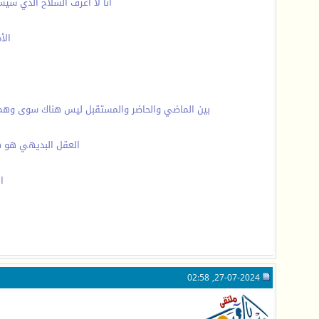
أنا لا أعرف السلاح الذي سيس
الأ
بين الماضي والحاضر والمستقبل ليس هناك سوى وهم في 
العقل البديهي هو ه
ا
27-07-2024, 02:58