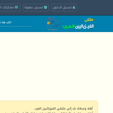
تسجيل الدخول
تسجيل عضوية
مشاركات ال
أهلا وسهلا بك إلى ملتقى الفيزيائيين العرب.