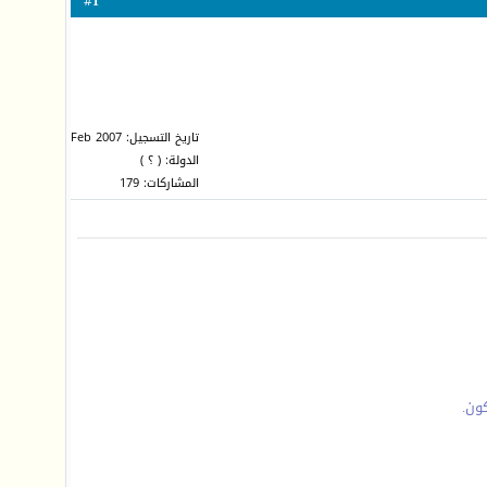
1
#
تاريخ التسجيل: Feb 2007
الدولة: ( ؟ )
المشاركات: 179
ون.