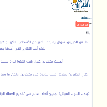
arincin
فيزيائي نشط
غير متواجد
بنشر أحد التقارير التي أعدها بع
أصبحت بيتكوين خلال هذه الفترة ثورة علمية
اخترع الكثيرون عملات رقمية عديدة قبل بيتكوين، ولكن ما يميز
ترددت البنوك المركزية بجميع أنحاء العالم في تقديم العملة 