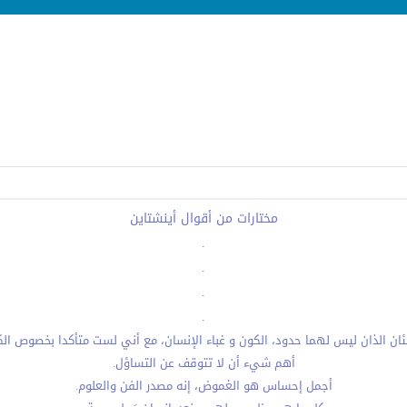
مختارات من أقوال أينشتاين
.
.
.
.
ئان الذان ليس لهما حدود، الكون و غباء الإنسان، مع أني لست متأكدا بخصوص الك
أهم شيء أن لا تتوقف عن التساؤل.
أجمل إحساس هو الغموض، إنه مصدر الفن والعلوم.