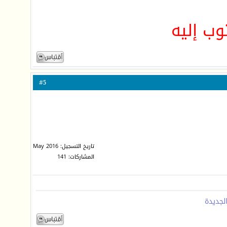
وب إليه
5
#
تاريخ التسجيل: May 2016
المشاركات: 141
لجديدة