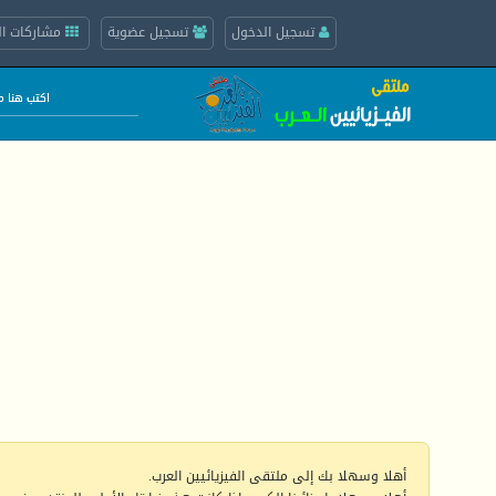
تسجيل الدخول
تسجيل عضوية
مشاركات ال
أهلا وسهلا بك إلى ملتقى الفيزيائيين العرب.