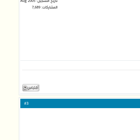
تاريخ التسجيل: Aug 2005
المشاركات: 7,689
3
#