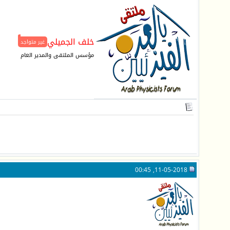
خلف الجميلي
غير متواجد
مؤسس الملتقى والمدير العام
11-05-2018, 00:45