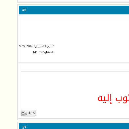
6
#
تاريخ التسجيل: May 2016
المشاركات: 141
وب إليه
7
#