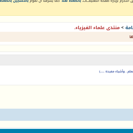
التكرم بزيارة صفحة التعليمـــات،
بالضغط هنا
. كما يشرفنا أن تقوم
بالتسجيل بالضغط 
امة
>
منتدى علماء الفيزياء.
ا
م ، وأشياء مفيدة .....)