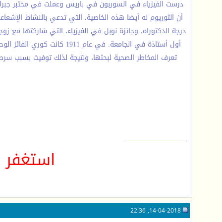
درجة الدكتوراه، وجائزة نوبل في الفيزياء، التي شاركتها مع ز
أول أستاذة في الجامعة. في 
__________________
استغفر ا
14-04-2018, 22:36