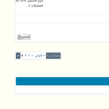
تاريخ التسجيل: Jul 2014
المشاركات: 3
«
الأولى
<
3
4
5
صفحة 5 من 5