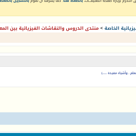
التكرم بزيارة صفحة التعليمـــات،
بالضغط هنا
. كما يشرفنا أن تقوم
بالتسجيل بالضغط 
زيائية الخاصة
>
منتدى الدروس والنقاشات الفيزيائية بين المع
م ، وأشياء مفيدة .....)