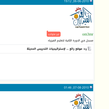
06-06-2010, 19:12
om3mr
غير متواجد
مسجل في الدورة الثانية لتعليم الفيزياء
رد: موقع رائع ... لإستراتيجيات التدريس الحديثة
07-08-2010, 01:46