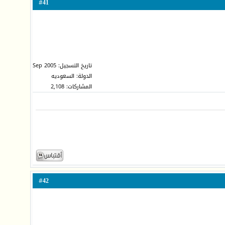
41
#
تاريخ التسجيل: Sep 2005
الدولة: السعوديه
المشاركات: 2,108
42
#