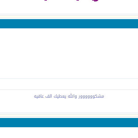
مشكوووووور والله يعطيك الف عافيه