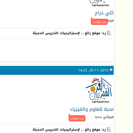
كلي جراح
فيزيائي متمكن
غير متواجد
رد: موقع رائع ... لإستراتيجيات التدريس الحديثة
30-11-2010, 14:25
محبة للعلوم والفيزياء
فيزيائي جـديد
غير متواجد
رد: موقع رائع ... لإستراتيجيات التدريس الحديثة