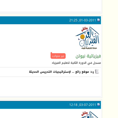
01-03-2011, 21:25
فيزيائية نيوتن
غير متواجد
مسجل في الدورة الثانية لتعليم الفيزياء
رد: موقع رائع ... لإستراتيجيات التدريس الحديثة
03-07-2011, 12:18