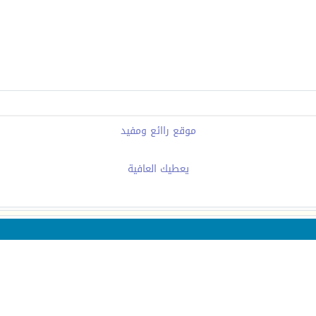
موقع راائع ومفيد
يعطيك العافية