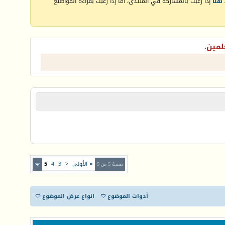
هنا
إذا رغبت بالمشاركة في المنتدى، أما إذا رغبت بقراءة المواضيع
لمين.
«
الأولى
<
3
4
5
صفحة 5 من 5
أدوات الموضوع
انواع عرض الموضوع