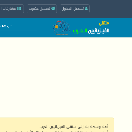
تسجيل الدخول
تسجيل عضوية
مشاركات ال
أهلا وسهلا بك إلى ملتقى الفيزيائيين العرب.