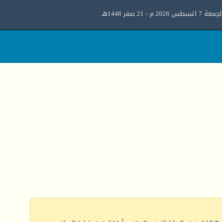
معة 7 اغسطس 2026 م - 21 صفر 1448هـ