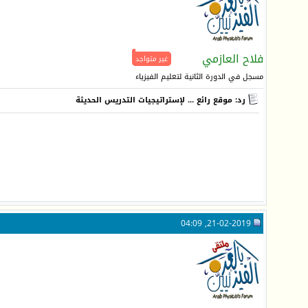
فلاح العازمي
غير متواجد
مسجل في الدورة الثانية لتعليم الفيزياء
رد: موقع رائع ... لإستراتيجيات التدريس الحديثة
21-02-2019, 04:09