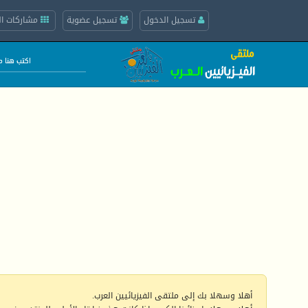
تسجيل الدخول
تسجيل عضوية
مشاركات ال
أهلا وسهلا بك إلى ملتقى الفيزيائيين العرب.