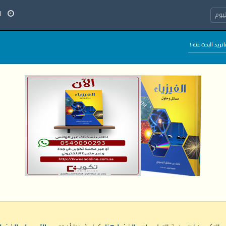
الخ
يوم