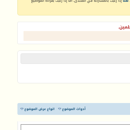
هنا
إذا رغبت بالمشاركة في المنتدى، أما إذا رغبت بقراءة المواضيع
لمين.
أدوات الموضوع
انواع عرض الموضوع