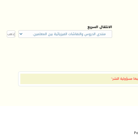
الانتقال السريع
بها مسؤولية النشر"
Po