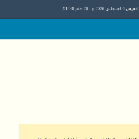
ميس 6 اغسطس 2026 م - 20 صفر 1448هـ