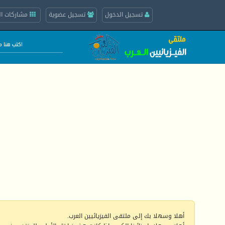
تسجيل الدخول
تسجيل عضوية
مشاركات ال
أهلا وسهلا بك إلى ملتقى الفيزيائيين العرب.