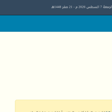
معة 7 اغسطس 2026 م - 21 صفر 1448هـ