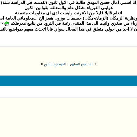
انا اسمي امال حسن المهدي طالبة في الاول ثانوي (تقدمت في الدراسة سنة)
هوايتي الفيزياء بشكل عام والمتعلقة بقوانين الكون
اتعلم قليلا قليلا من الانترنت وليست لدي اي معلومات متعمقة
ا ونظرية الزمكان (الزمان-مكان) جسيمات بوزون هيغز الخ ...معلوماتي العامة ا
ء من صغري واتيت الى هذا المنتدى رغبة في التزود من ينابيع معرفتكم
<<
ان لا احد من حولي متعلق في هذا المجال سواي فانا اتحدث معهم بمواضيع بالنسب
«
الموضوع السابق
|
الموضوع التالي
»