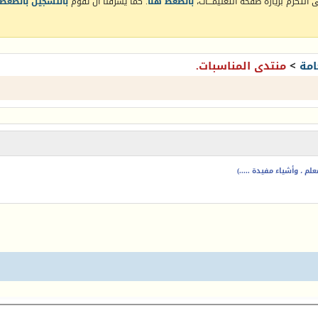
التكرم بزيارة صفحة التعليمـــات،
بالضغط هنا
. كما يشرفنا أن تقوم
بالتسجيل بالضغط 
امة
>
منتدى المناسبات.
م ، وأشياء مفيدة .....)