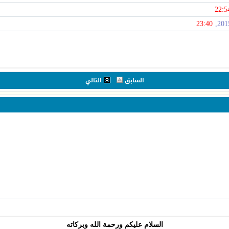
22:5
23:40
السابق
التالي
السلام عليكم ورحمة الله وبركاته