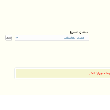
الانتقال السريع
بها مسؤولية النشر"