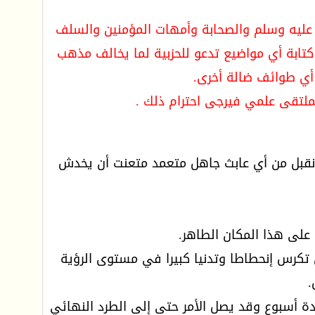
لله عليه وسلم والصحابة وأمهات المؤمنين والسلف
كتابة أي مواضيع تدعو للحزبية لما يخالف مذهب
 أي طوائف ضالة أخرى.
ملتقى علمي فيرجى احترام ذلك .
لن نقبل من أي عابث جاهل متعمد متعنت أن يخدش
على هذا المكان الطاهر.
 تكرس إنحطاطا وتدنيا كبيرا في مستوى الرؤية
.
مدة أسبوع وقد يصل الأمر حتى إلى الطرد النهائي