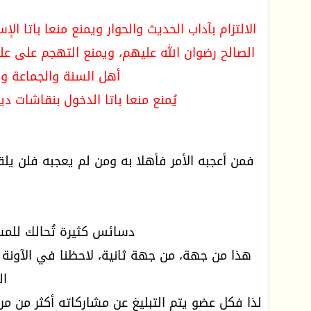
الالتزام بآداب الحديث والحوار ويمنع منعا باتا 
الصالح رضوان الله عليهم، ويمنع التهجم على عل
أهل السنة والجماعة وي
يُمنع منعا باتا الدخول بنقاشات
فمن أعجبه الأمر فأهلا به ومن لم يعجبه فلن يل
دسائس كثيرة تُحالك للمس
هذا من جهة، من جهة ثانية، لاحظنا في الآونة 
ال
لذا فكل عضو يتم التبليغ عن مشاركاته أكثر من مر