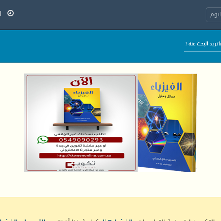
الخ
يوم