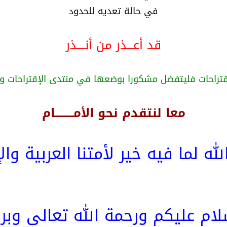
في حالة تعديه للحدود
قد أعـــذر من أنــــذر
معا لنتقدم نحو الأمـــــــــام
ه لما فيه خير لأمتنا العربية وا
لام عليكم ورحمة الله تعالى وبرك