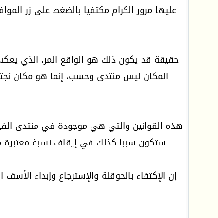
عليها مرور الكرام مكتفيا بالضغط على زر الموافق
حقيقة قد يكون ذلك هو الواقع المر، الذي يعكس
المكان ليس منتدى وحسب، إنما هو مكان نجت
هذه القوانين والتي هي موجودة في منتدى الفيزيا
ستكون سببا كذلك في إيقاف نسبة معتبرة 
إن الإكتفاء بالحوقلة والإسترجاع وإبداء الأسف 