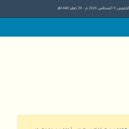
ميس 6 اغسطس 2026 م - 20 صفر 1448هـ