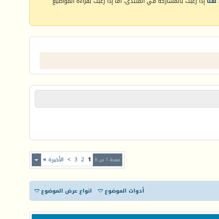
هنا
إذا رغبت بالمشاركة في المنتدى، أما إذا رغبت بقراءة المواضيع
1
2
3
>
الأخيرة
»
صفحة 1 من 8
أدوات الموضوع
انواع عرض الموضوع