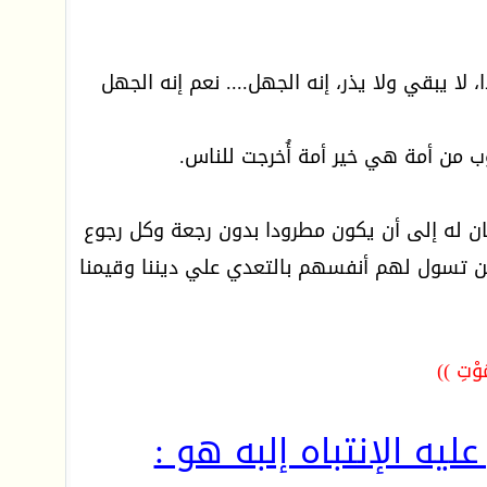
ا يبقي ولا يذر، إنه الجهل.... نعم إنه الجهل
 من أمة هي خير أمة أُخرجت للناس.
ان له إلى أن يكون مطرودا بدون رجعة وكل رجوع
كل من تسول لهم أنفسهم بالتعدي علي ديننا وقيمنا
وْتِ ))
يه الإنتباه إلبه هو :