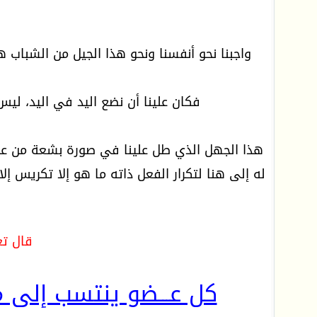
واجبنا نحو أنفسنا ونحو هذا الجيل من الشباب ه
فكان علينا أن نضع اليد في اليد، ل
هذا الجهل الذي طل علينا في صورة بشعة من ع
له إلى هنا لتكرار الفعل ذاته ما هو إلا تكريس إل
قال تعال
كل عـــضو ينتسب إلى مل