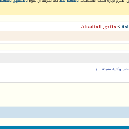
التكرم بزيارة صفحة التعليمـــات،
بالضغط هنا
. كما يشرفنا أن تقوم
بالتسجيل بالضغط 
امة
>
منتدى المناسبات.
م ، وأشياء مفيدة .....)