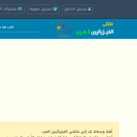
تسجيل الدخول
تسجيل عضوية
مشاركات ال
أهلا وسهلا بك إلى ملتقى الفيزيائيين العرب.