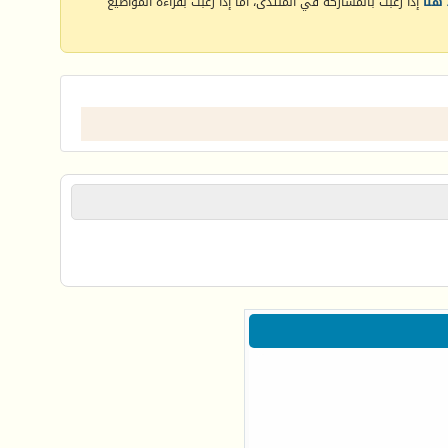
هنا
إذا رغبت بالمشاركة في المنتدى، أما إذا رغبت بقراءة المواضيع