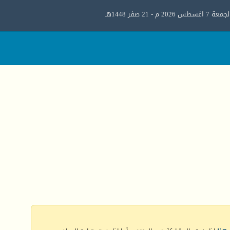
معة 7 اغسطس 2026 م - 21 صفر 1448هـ