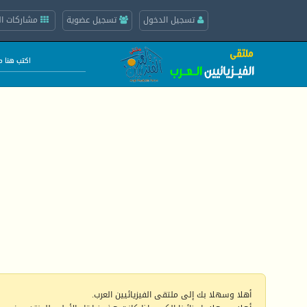
تسجيل الدخول
تسجيل عضوية
مشاركات ال
أهلا وسهلا بك إلى ملتقى الفيزيائيين العرب.