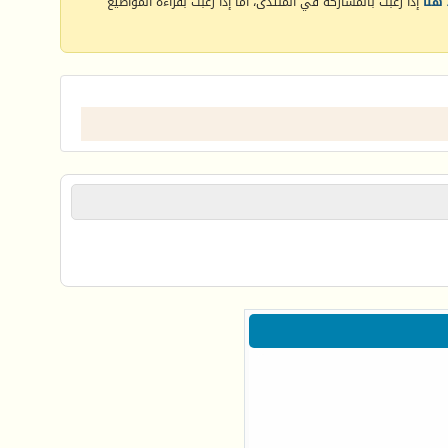
هنا
إذا رغبت بالمشاركة في المنتدى، أما إذا رغبت بقراءة المواضيع