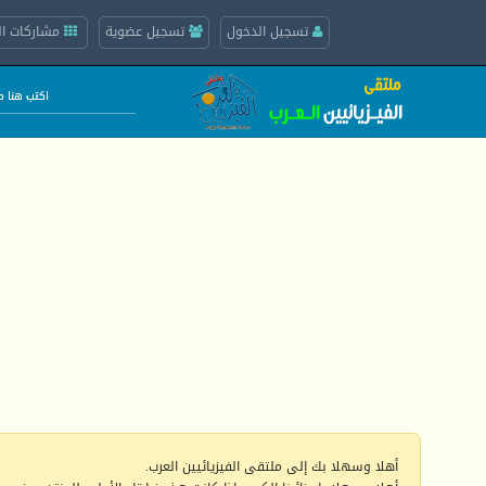
تسجيل الدخول
تسجيل عضوية
مشاركات ال
أهلا وسهلا بك إلى ملتقى الفيزيائيين العرب.