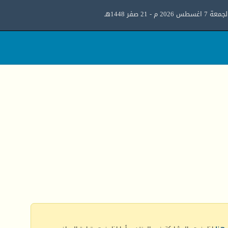
معة 7 اغسطس 2026 م - 21 صفر 1448هـ